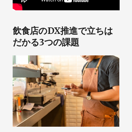
飲食店のDX推進で立ちは
だかる3つの課題