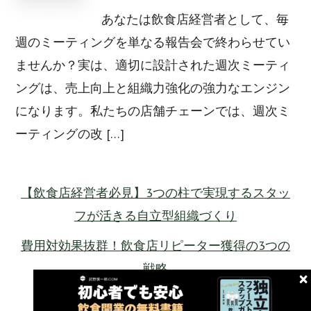
あなたは飲食店経営者として、毎
週のミーティングを単なる報告会で終わらせてい
ませんか？実は、適切に設計された週次ミーティ
ングは、売上向上と組織力強化の強力なエンジン
になります。私たちの店舗チェーンでは、週次ミ
ーティングの改 […]
【飲食店経営者必見】3つの柱で実現するスタッ
フが活きる自立型組織づくり
費用対効果抜群！飲食店リピーター獲得の3つの
戦略