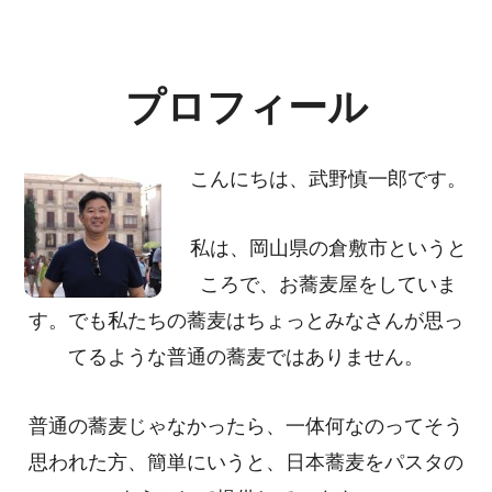
Footer
CTA
プロフィール
こんにちは、武野慎一郎です。
私は、岡山県の倉敷市というと
ころで、お蕎麦屋をしていま
す。でも私たちの蕎麦はちょっとみなさんが思っ
てるような普通の蕎麦ではありません。
普通の蕎麦じゃなかったら、一体何なのってそう
思われた方、簡単にいうと、日本蕎麦をパスタの