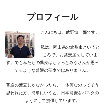
CTA
プロフィール
こんにちは、武野慎一郎です。
私は、岡山県の倉敷市というと
ころで、お蕎麦屋をしていま
す。でも私たちの蕎麦はちょっとみなさんが思っ
てるような普通の蕎麦ではありません。
普通の蕎麦じゃなかったら、一体何なのってそう
思われた方、簡単にいうと、日本蕎麦をパスタの
ようにして提供しています。