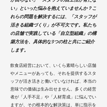
い」といった悩みを抱えていませんか？こ
れらの問題を解決するには、「スタッフが
活きる組織づくり」が不可欠です。私たち
の店舗で実践している「自立型組織」の構
築方法を、具体的な3つの柱と共にご紹介
します。
飲食店経営において、いくら素晴らしい店舗
やメニューがあっても、それを提供するスタ
ッフが活き活きと働いていなければ、本当の
意味での価値は生み出せません。多くの経営
者が「人手不足」や「人材育成」に悩んでい
ますが、その根本的な解決策は、単に指示を