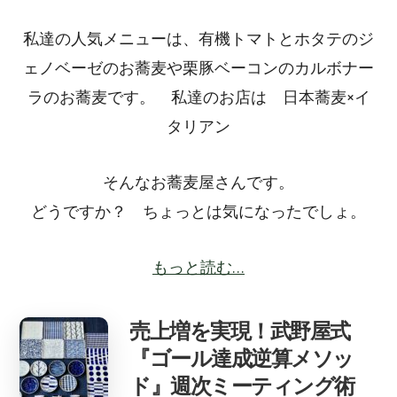
私達の人気メニューは、有機トマトとホタテのジ
ェノベーゼのお蕎麦や栗豚ベーコンのカルボナー
ラのお蕎麦です。 私達のお店は 日本蕎麦×イ
タリアン
そんなお蕎麦屋さんです。
どうですか？ ちょっとは気になったでしょ。
もっと読む…
売上増を実現！武野屋式
『ゴール達成逆算メソッ
ド』週次ミーティング術