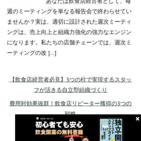
あなたは飲食店経営者として、毎
週のミーティングを単なる報告会で終わらせてい
ませんか？実は、適切に設計された週次ミーティ
ングは、売上向上と組織力強化の強力なエンジン
になります。私たちの店舗チェーンでは、週次ミ
ーティングの改 […]
【飲食店経営者必見】3つの柱で実現するスタッ
フが活きる自立型組織づくり
費用対効果抜群！飲食店リピーター獲得の3つの
戦略