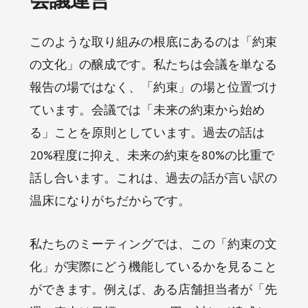
このような取り組みの根底にあるのは「約束
の文化」の醸成です。私たちは会議を単なる
報告の場ではなく、「約束」の場と位置づけ
ています。会議では「未来の約束から始め
る」ことを原則としています。過去の話は
20%程度に抑え、未来の約束を80%の比重で
話し合います。これは、過去の話が言い訳の
温床になりがちだからです。
私たちのミーティングでは、この「約束の文
化」が実際にどう機能しているかを見ること
ができます。例えば、ある店舗担当者が「先