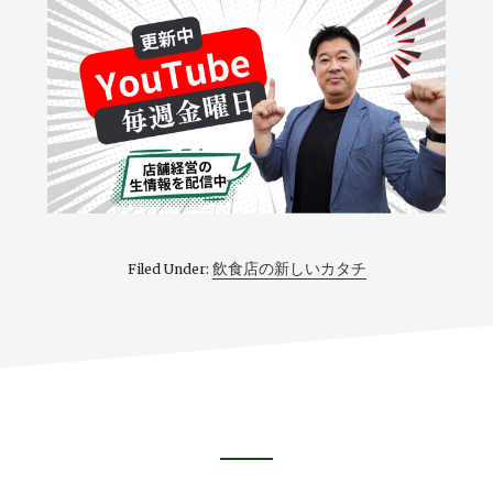
飲食店の新しいカタチ
Filed Under:
Footer