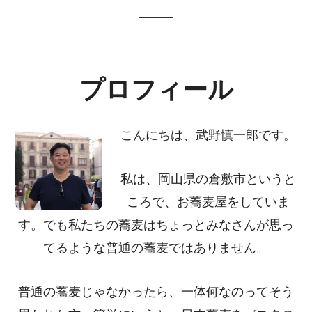
Footer
CTA
プロフィール
こんにちは、武野慎一郎です。
私は、岡山県の倉敷市というと
ころで、お蕎麦屋をしていま
す。でも私たちの蕎麦はちょっとみなさんが思っ
てるような普通の蕎麦ではありません。
普通の蕎麦じゃなかったら、一体何なのってそう