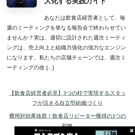
大化する実践ガイド
あなたは飲食店経営者として、毎
週のミーティングを単なる報告会で終わらせてい
ませんか？実は、適切に設計された週次ミーティ
ングは、売上向上と組織力強化の強力なエンジン
になります。私たちの店舗チェーンでは、週次ミ
ーティングの改 […]
【飲食店経営者必見】3つの柱で実現するスタッ
フが活きる自立型組織づくり
費用対効果抜群！飲食店リピーター獲得の3つの
戦略