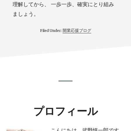
理解してから、 一歩一歩、確実にとり組み
ましょう。
開業応援ブログ
Filed Under:
Footer
CTA
プロフィール
こんにちは、武野慎一郎です。