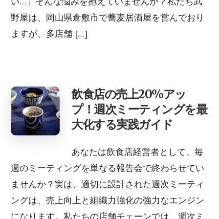
い…」そんな悩みを抱えていませんか？私たち武
野屋は、岡山県倉敷市で蕎麦居酒屋を営んでおり
ますが、多店舗 […]
飲食店の売上20%アッ
プ！週次ミーティングを最
大化する実践ガイド
あなたは飲食店経営者として、毎
週のミーティングを単なる報告会で終わらせてい
ませんか？実は、適切に設計された週次ミーティ
ングは、売上向上と組織力強化の強力なエンジン
になります。私たちの店舗チェーンでは、週次ミ