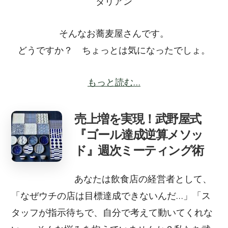
タリアン
そんなお蕎麦屋さんです。
どうですか？ ちょっとは気になったでしょ。
もっと読む…
売上増を実現！武野屋式
『ゴール達成逆算メソッ
ド』週次ミーティング術
あなたは飲食店の経営者として、
「なぜウチの店は目標達成できないんだ…」「ス
タッフが指示待ちで、自分で考えて動いてくれな