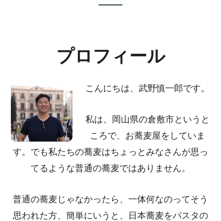
Footer
CTA
プロフィール
こんにちは、武野慎一郎です。
私は、岡山県の倉敷市というと
ころで、お蕎麦屋をしていま
す。でも私たちの蕎麦はちょっとみなさんが思っ
てるような普通の蕎麦ではありません。
普通の蕎麦じゃなかったら、一体何なのってそう
思われた方、簡単にいうと、日本蕎麦をパスタの