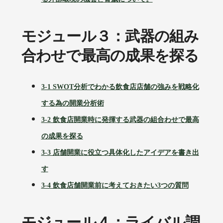
モジュール３：武器の組み
合わせで最高の成果を探る
3-1 SWOT
分析でわかる飲食店店舗の強みを戦略化
する為の開業分析術
3-2 飲食店開業時に発揮する武器の組合わせで最高
の成果を探る
3-3 店舗開業に役立つ具体化したアイデアを書き出
す
3-4 飲食店舗開業前に考えておきたい3つの質問
モジュール４：ライバル調