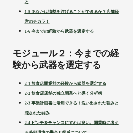
と
1-5 あなたは情熱を注げることができるか？店舗経
営のチカラ！
1-6 今までの経験から武器を選定する
モジュール２：今までの経
験から武器を選定する
2-1 飲食店開業前の経験から武器を選定する
2-2 飲食店店舗の独立開業へと導く分析術
2-3 事業計画書に活用できる！洗い出された強みと
隠された弱み
2-4 ピンチをチャンスにすれば良い。開業時に考え
る外部環境の機会と脅威について。