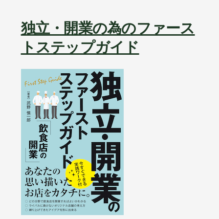
独立・開業の為のファース
トステップガイド