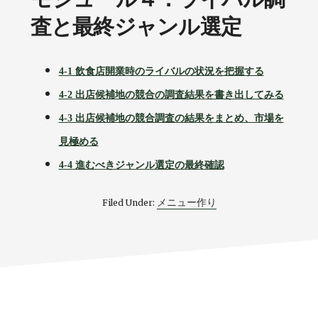
査と最終ジャンル選定
4-1 飲食店開業時のライバルの状況を把握する
4-2
出店候補地の競合の調査結果を書き出してみる
4-3 出店候補地の競合調査の結果をまとめ、市場を
見極める
4-4 進むべきジャンル選定の最終確認
メニュー作り
Filed Under: