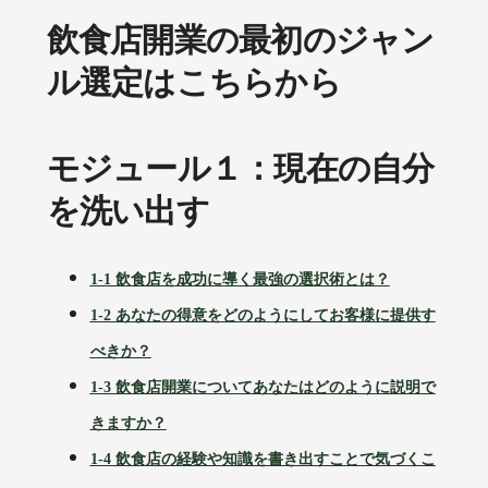
飲食店開業の最初のジャン
ル選定はこちらから
モジュール１：現在の自分
を洗い出す
1-1 飲食店を成功に導く最強の選択術とは？
1-2 あなたの得意をどのようにしてお客様に提供す
べきか？
1-3 飲食店開業についてあなたはどのように説明で
きますか？
1-4 飲食店の経験や知識を書き出すことで気づくこ